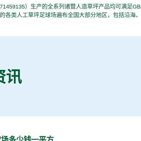
71459135
）生产的全系列诸暨人造草坪产品均可满足GB36246-
的各类人工草坪足球场遍布全国大部分地区，包括沿海
资讯
球场多少钱一平方