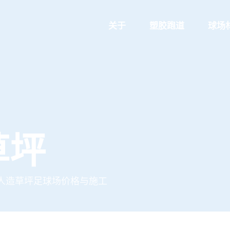
关于
塑胶跑道
球场
草坪
人造草坪足球场价格与施工