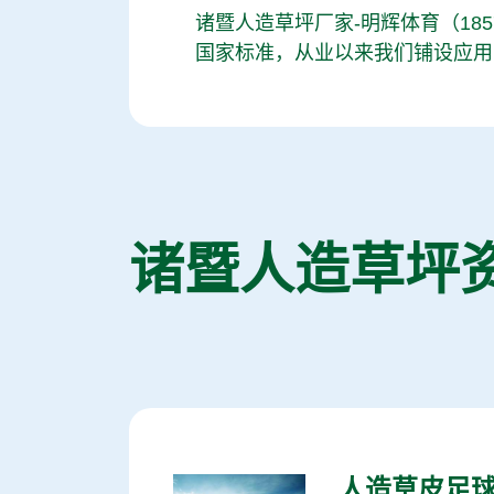
诸暨人造草坪厂家-明辉体育（
185
国家标准，从业以来我们铺设应用
诸暨人造草坪
人造草皮足