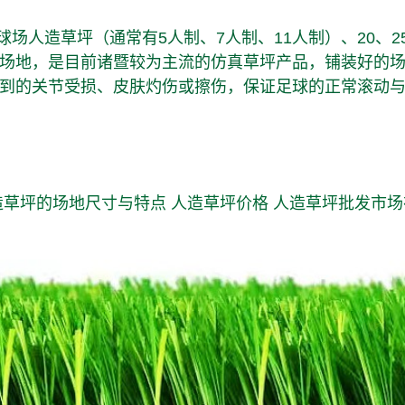
球场人造草坪（通常有5人制、7人制、11人制）、20、2
场地，是目前诸暨较为主流的仿真草坪产品，铺装好的
到的关节受损、皮肤灼伤或擦伤，保证足球的正常滚动
造草坪的场地尺寸与特点
人造草坪价格
人造草坪批发市场