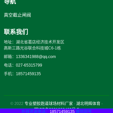
导航
真空截止闸阀
联系我们
地址：湖北省葛店经济技术开发区
高新三路光谷联合科技城C6-1栋
邮箱：
1336341988@qq.com
电话：
027-65315799
手机：
18571459135
© 2022
专业塑胶跑道球场材料厂家
-
湖北明辉体育
-
鄂ICP备2021000460号-5
在线咨询电话：
18571459135
微信同号