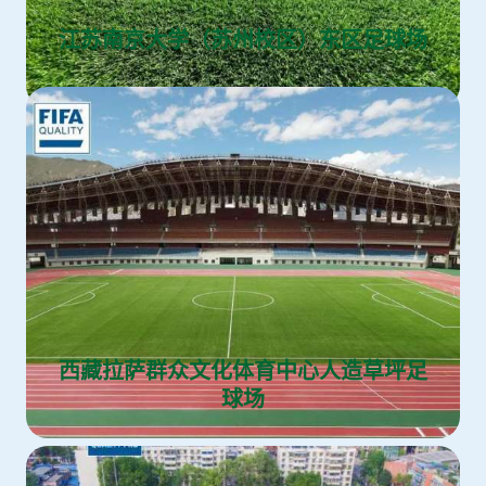
江苏南京大学（苏州校区）东区足球场
西藏拉萨群众文化体育中心人造草坪足
球场