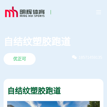
自结纹塑胶跑道
18571459135
优正可
自结纹塑胶跑道