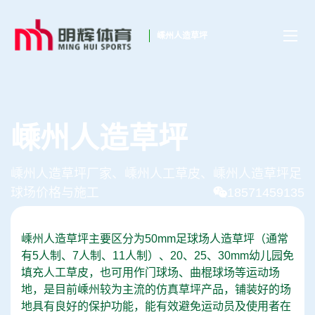
嵊州人造草坪
嵊州人造草坪
嵊州人造草坪厂家、嵊州人工草皮、嵊州人造草坪足
球场价格与施工
18571459135
嵊州人造草坪主要区分为50mm足球场人造草坪（通常
有5人制、7人制、11人制）、20、25、30mm幼儿园免
填充人工草皮，也可用作门球场、曲棍球场等运动场
地，是目前嵊州较为主流的仿真草坪产品，铺装好的场
地具有良好的保护功能，能有效避免运动员及使用者在