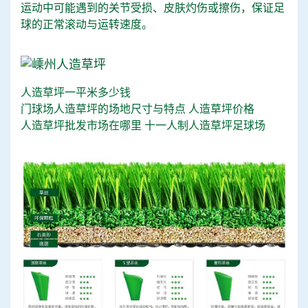
运动中可能遇到的关节受损、皮肤灼伤或擦伤，保证足
球的正常滚动与运转速度。
人造草坪一平米多少钱
门球场人造草坪的场地尺寸与特点
人造草坪价格
人造草坪批发市场在哪里
十一人制人造草坪足球场