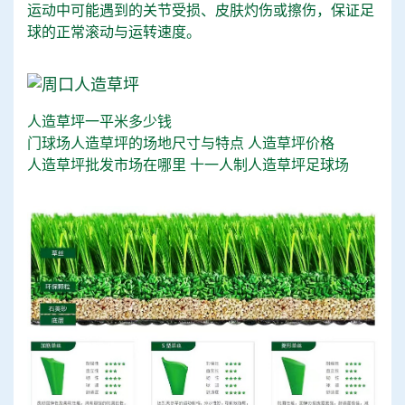
运动中可能遇到的关节受损、皮肤灼伤或擦伤，保证足
球的正常滚动与运转速度。
人造草坪一平米多少钱
门球场人造草坪的场地尺寸与特点
人造草坪价格
人造草坪批发市场在哪里
十一人制人造草坪足球场