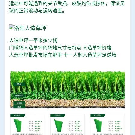
运动中可能遇到的关节受损、皮肤灼伤或擦伤，保证足
球的正常滚动与运转速度。
人造草坪一平米多少钱
门球场人造草坪的场地尺寸与特点
人造草坪价格
人造草坪批发市场在哪里
十一人制人造草坪足球场