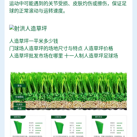
运动中可能遇到的关节受损、皮肤灼伤或擦伤，保证足
球的正常滚动与运转速度。
人造草坪一平米多少钱
门球场人造草坪的场地尺寸与特点
人造草坪价格
人造草坪批发市场在哪里
十一人制人造草坪足球场