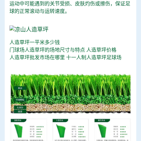
运动中可能遇到的关节受损、皮肤灼伤或擦伤，保证足
球的正常滚动与运转速度。
人造草坪一平米多少钱
门球场人造草坪的场地尺寸与特点
人造草坪价格
人造草坪批发市场在哪里
十一人制人造草坪足球场