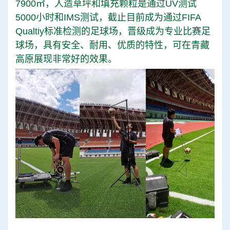
7900㎡，人造草坪和填充颗粒是通过UV测试
5000小时和IMS测试，截止目前成为通过FIFA
Qualtiy标准检测的足球场，晋级成为专业比赛足
球场，具有安全、耐用、优质的特性，可在青藏
高原展现非常好的效果。