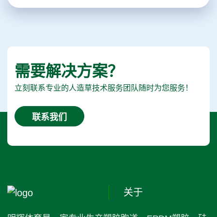
需要解决方案？
立刻联系专业的人造草技术服务团队随时为您服务！
联系我们
关于