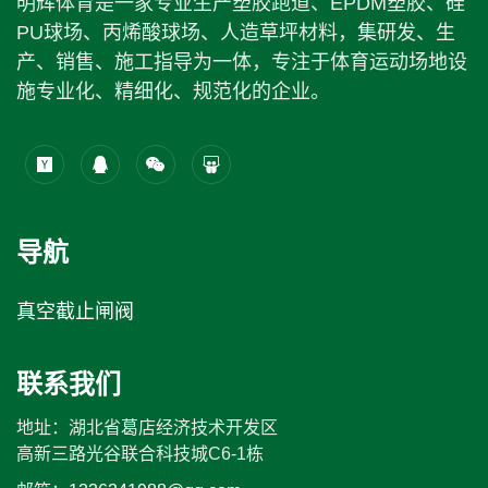
明辉体育是一家专业生产塑胶跑道、EPDM塑胶、硅
PU球场、丙烯酸球场、人造草坪材料，集研发、生
产、销售、施工指导为一体，专注于体育运动场地设
施专业化、精细化、规范化的企业。
导航
真空截止闸阀
联系我们
地址：湖北省葛店经济技术开发区
高新三路光谷联合科技城C6-1栋