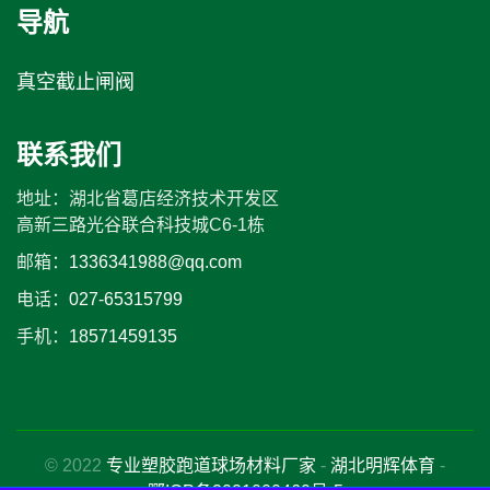
导航
真空截止闸阀
联系我们
地址：湖北省葛店经济技术开发区
高新三路光谷联合科技城C6-1栋
邮箱：
1336341988@qq.com
电话：
027-65315799
手机：
18571459135
© 2022
专业塑胶跑道球场材料厂家
-
湖北明辉体育
-