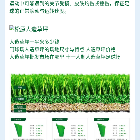
运动中可能遇到的关节受损、皮肤灼伤或擦伤，保证足
球的正常滚动与运转速度。
人造草坪一平米多少钱
门球场人造草坪的场地尺寸与特点
人造草坪价格
人造草坪批发市场在哪里
十一人制人造草坪足球场