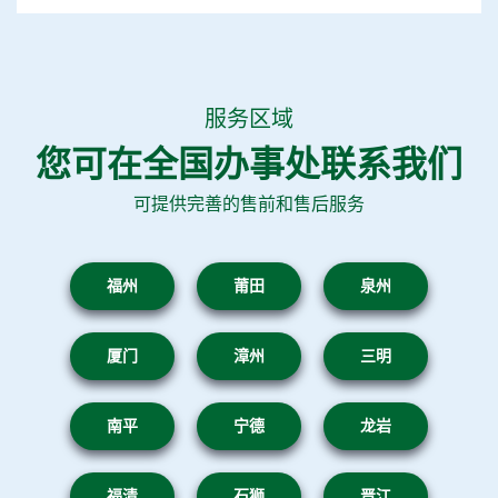
服务区域
您可在全国办事处联系我们
可提供完善的售前和售后服务
福州
莆田
泉州
厦门
漳州
三明
南平
宁德
龙岩
福清
石狮
晋江