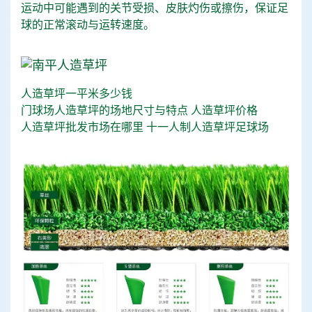
运动中可能遇到的关节受损、皮肤灼伤或擦伤，保证足
球的正常滚动与运转速度。
人造草坪一平米多少钱
门球场人造草坪的场地尺寸与特点
人造草坪价格
人造草坪批发市场在哪里
十一人制人造草坪足球场