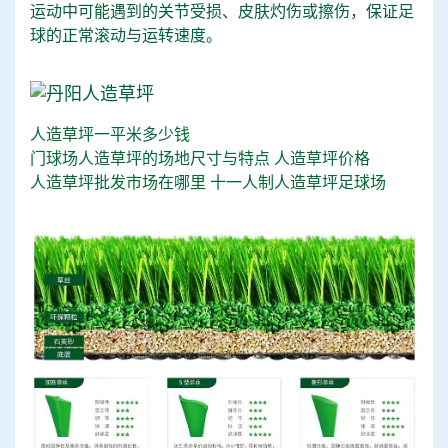
运动中可能遇到的关节受损、皮肤灼伤或擦伤，保证足
球的正常滚动与运转速度。
人造草坪一平米多少钱
门球场人造草坪的场地尺寸与特点
人造草坪价格
人造草坪批发市场在哪里
十一人制人造草坪足球场